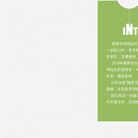
黄骅市传祺化纤有
一步纺12年，有
开发区，交通便利，
2010年黄骅市
丙纶长丝规格有：4
齐全、规格多样。
公司本着“顾客至
青睐，欢迎各界朋
我们将进一步提高
司开展合作，共同