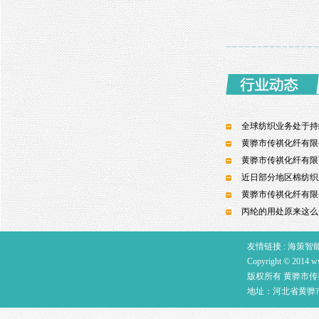
全球纺织业务处于持
黄骅市传祺化纤有限公
黄骅市传祺化纤有限
近日部分地区棉纺织
黄骅市传祺化纤有限公
丙纶的用处原来这么
友情链接 :
海策智
Copyright © 2014
w
版权所有 黄骅市传
地址：河北省黄骅市南排河